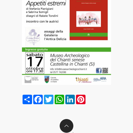
Condividi
Facebook
Twitter
WhatsApp
LinkedIn
Pinterest