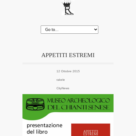
APPETITI ESTREMI
12 Ottobre 2015
rakele
CityNews