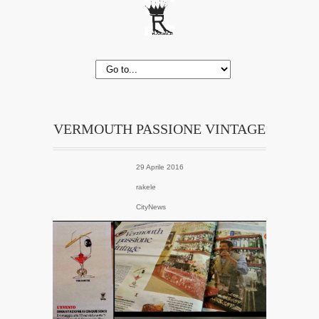
VERMOUTH PASSIONE VINTAGE
29 Aprile 2016
rakele
CityNews